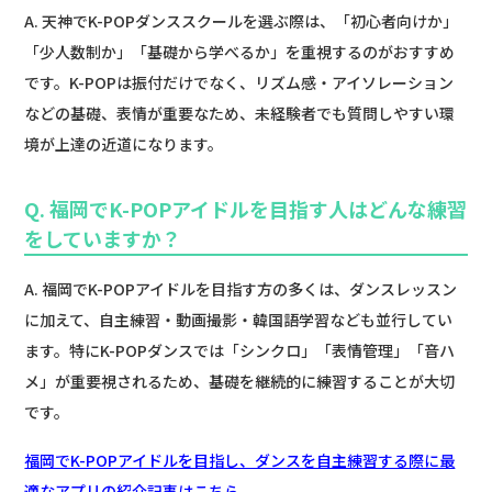
A. 天神でK-POPダンススクールを選ぶ際は、「初心者向けか」
「少人数制か」「基礎から学べるか」を重視するのがおすすめ
です。K-POPは振付だけでなく、リズム感・アイソレーション
などの基礎、表情が重要なため、未経験者でも質問しやすい環
境が上達の近道になります。
Q. 福岡でK-POPアイドルを目指す人はどんな練習
をしていますか？
A. 福岡でK-POPアイドルを目指す方の多くは、ダンスレッスン
に加えて、自主練習・動画撮影・韓国語学習なども並行してい
ます。特にK-POPダンスでは「シンクロ」「表情管理」「音ハ
メ」が重要視されるため、基礎を継続的に練習することが大切
です。
福岡でK-POPアイドルを目指し、ダンスを自主練習する際に最
適なアプリの紹介記事はこちら