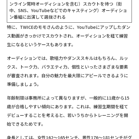
ンライン常時オーディションを含む）スカウトを待つ（街
中、SNS、YouTubeなどでのキャスティング）オーディショ
ン番組に出演して選抜される
特に、TWICEのモモさんのように、YouTubeにアップしたダン
ス動画がきっかけでスカウトされ、オーディションを経て練習
生になるというケースもあります。
オーディションでは、歌唱力やダンススキルはもちろん、ルッ
クス、トーク力、バラエティ力、個性といったさまざまな要素
が審査されます。自分の魅力を最大限にアピールできるように
準備しましょう。
年齢制限は事務所によって異なりますが、一般的に11歳から15
歳が合格しやすい傾向にあります。これは、練習生期間を経て
デビューすることを考えると、若いうちからトレーニングを開
始できるためです。
身長としては、女性162～165センチ、男性176～181センチがグ