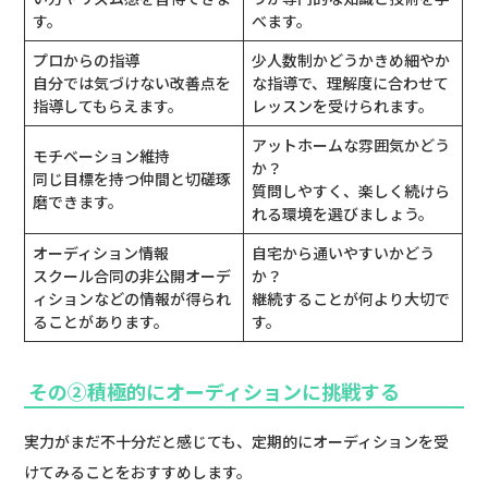
す。
べます。
プロからの指導
少人数制かどうかきめ細やか
自分では気づけない改善点を
な指導で、理解度に合わせて
指導してもらえます。
レッスンを受けられます。
アットホームな雰囲気かどう
モチベーション維持
か？
同じ目標を持つ仲間と切磋琢
質問しやすく、楽しく続けら
磨できます。
れる環境を選びましょう。
オーディション情報
自宅から通いやすいかどう
スクール合同の非公開オーデ
か？
ィションなどの情報が得られ
継続することが何より大切で
ることがあります。
す。
その②積極的にオーディションに挑戦する
実力がまだ不十分だと感じても、定期的にオーディションを受
けてみることをおすすめします。