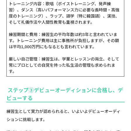
トレーニング内容：歌唱（ボイストレーニング、発声練
習）、ダンス（高いパフォーマンス力に必要な長時間・高強
度のトレーニング）、ラップ、語学（特に韓国語）、演技、
そして礼儀作法や人間性教育も重視されます。
練習期間と費用：練習生の平均年数は約3年と言われていま
す。トレーニング費用は主に事務所が負担しますが、その額
は平均1,000万円にもなるとも言われています。
厳しい自己管理：練習生は、学業とレッスンの両立、そして
常にプロとしての自覚を持った私生活の管理も求められま
す。
ステップ③デビューオーディションに合格し、デ
ビューする
練習生として実力が認められると、いよいよデビューオーディ
ションに挑戦します。