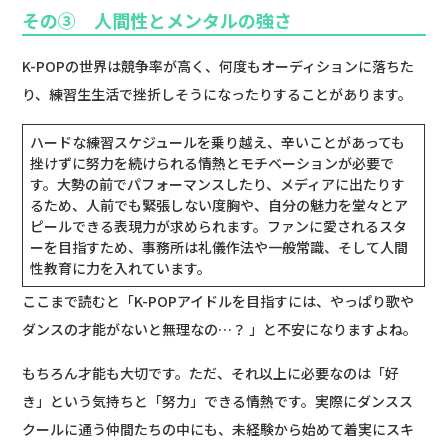
その③ 人間性とメンタルの強さ
K-POPの世界は競争率が高く、何度もオーディションに落ちた
り、練習生生活で挫折しそうになったりすることがあります。
ハードな練習スケジュールを乗り越え、辛いことがあっても
挫けずに努力を続けられる情熱とモチベーションが必要で
す。大勢の前でパフォーマンスしたり、メディアに出たりす
るため、人前でも緊張しない度胸や、自分の魅力を堂々とア
ピールできる表現力が求められます。ファンに愛されるスタ
ーを目指すため、事務所は礼儀作法や一般常識、そして人間
性教育に力を入れています。
ここまで読むと「K-POPアイドルを目指すには、やっぱり歌や
ダンスの才能がないと無理なの…？ 」と不安になりますよね。
もちろん才能も大切です。ただ、それ以上に必要なのは「好
き」という気持ちと「努力」できる情熱です。実際にダンスス
クールに通う仲間たちの中にも、未経験から始めて着実にスキ