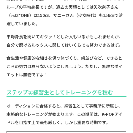
ループの平均身長ですが、過去の実績としては矢吹奈子さん
（元IZ*ONE）は150㎝、サニーさん（少女時代）も156㎝で活
躍していました。
平均身長を聞いてギクッ！とした人もいるかもしれませんが、
自分で磨けるルックスに関してはいくらでも努力できるはず。
食生活や健康的な細さを保つ体づくり、歯並びなど、できると
ころの努力は怠らないようにしましょう。ただし、無理なダイ
エットは禁物ですよ！
ステップ②練習生としてトレーニングを積む
オーディションに合格すると、練習生として事務所に所属し、
本格的なトレーニングが始まります。この期間は、K-POPアイ
ドルを目指す上で最も厳しく、しかし重要な時期です。