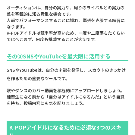
オーディションは、自分の実力や、周りのライバルとの実力の
差を客観的に知る貴重な機会です。
人前でパフォーマンスすることに慣れ、緊張を克服する練習に
なります。
K-POPアイドルは競争率が高いため、一度や二度落ちたくらい
ではへこまず、何度も挑戦することが大切です。
その③SNSやYouTubeを最大限に活用する
SNSやYouTubeは、自分の才能を発信し、スカウトのきっかけ
を作るための重要なツールです。
歌やダンスのカバー動画を積極的にアップロードしましょう。
練習生になる前から「自分はアイドルになるんだ」という自覚
を持ち、投稿内容にも気を配りましょう。
K-POPアイドルになるために必須な3つのスキ