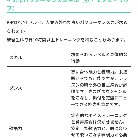
プ）
K-POPアイドルは、人並み外れた高いパフォーマンス力が求め
られます。
練習生は毎日10時間以上トレーニングを積むこともあります。
求められるレベルと具体的な
スキル
行動
高い身体能力と表現力。未経
験からでも可能ですが、レッ
スンの時間外の自主練習が必
ダンス
須です。さまざまなジャンル
をこなし、振付を完璧にコピ
ーできる能力も重要です。
定期的なボイストレーニング
と発声練習は欠かせません。
歌唱力
安定した歌唱力と、曲に合わ
せて歌いこなす表現力が必要