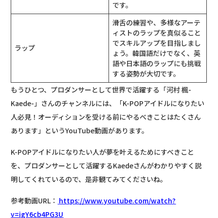
です。
滑舌の練習や、多様なアーテ
ィストのラップを真似ること
でスキルアップを目指しまし
ラップ
ょう。韓国語だけでなく、英
語や日本語のラップにも挑戦
する姿勢が大切です。
もうひとつ、プロダンサーとして世界で活躍する「河村 楓-
Kaede-」さんのチャンネルには、「K-POPアイドルになりたい
人必見！オーディションを受ける前にやるべきことはたくさん
あります」というYouTube動画があります。
K-POPアイドルになりたい人が夢を叶えるためにすべきこと
を、プロダンサーとして活躍するKaedeさんがわかりやすく説
明してくれているので、是非観てみてくださいね。
参考動画URL：
https://www.youtube.com/watch?
v=igY6cb4PG3U