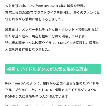
人気絶頂の中、Rev. from DVLは2017年に解散を発表。
東京と福岡の2都市でラストライブを開催し、多くのファンに見
守られながら活動に幕を下ろしました。
解散後は、メンバーそれぞれが女優・タレント・音楽活動など
新たな道へ進み、現在も幅広い分野で活躍しています。
特に橋本環奈さんは映画やドラマ、CMなどで大活躍し、国民的
人気を誇る存在となりました。
福岡でアイドルダンスが人気を集める理由
Rev. from DVLのように、福岡から全国へ注目を集めたアイドル
グループが存在したこともあり、福岡ではアイドルダンスやK-
POPダンスに興味を持つ人が増えています。