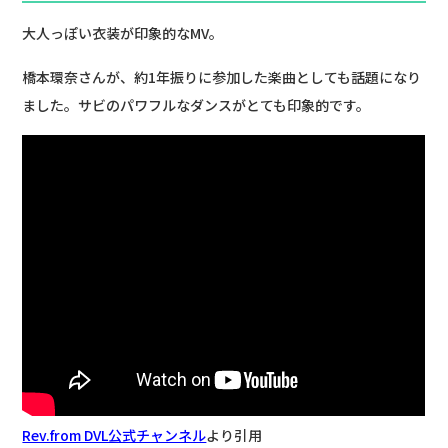
大人っぽい衣装が印象的なMV。
橋本環奈さんが、約1年振りに参加した楽曲としても話題になり
ました。サビのパワフルなダンスがとても印象的です。
Rev.from DVL公式チャンネル
より引用