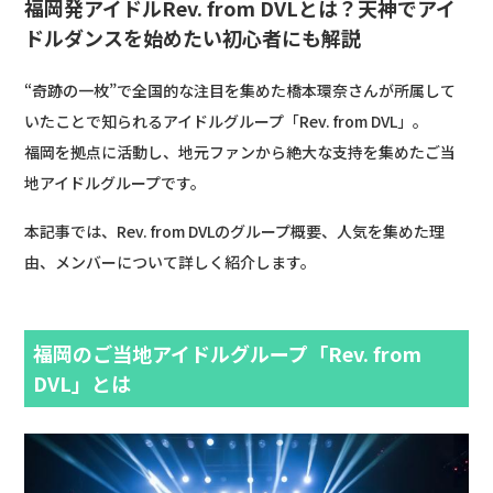
福岡発アイドルRev. from DVLとは？天神でアイ
ドルダンスを始めたい初心者にも解説
“奇跡の一枚”で全国的な注目を集めた橋本環奈さんが所属して
いたことで知られるアイドルグループ「Rev. from DVL」。
福岡を拠点に活動し、地元ファンから絶大な支持を集めたご当
地アイドルグループです。
本記事では、Rev. from DVLのグループ概要、人気を集めた理
由、メンバーについて詳しく紹介します。
福岡のご当地アイドルグループ「Rev. from
DVL」とは