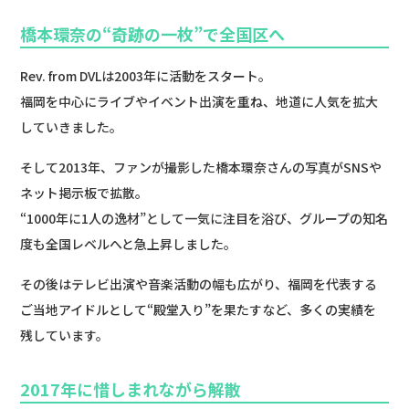
橋本環奈の“奇跡の一枚”で全国区へ
Rev. from DVLは2003年に活動をスタート。
福岡を中心にライブやイベント出演を重ね、地道に人気を拡大
していきました。
そして2013年、ファンが撮影した橋本環奈さんの写真がSNSや
ネット掲示板で拡散。
“1000年に1人の逸材”として一気に注目を浴び、グループの知名
度も全国レベルへと急上昇しました。
その後はテレビ出演や音楽活動の幅も広がり、福岡を代表する
ご当地アイドルとして“殿堂入り”を果たすなど、多くの実績を
残しています。
2017年に惜しまれながら解散