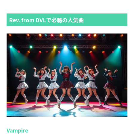
Rev. from DVLで必聴の人気曲
Vampire