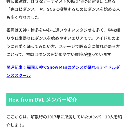
特に最近は、好きなアーティストの振り付けを真似して踊る
「完コピダンス」や、SNSに投稿するためにダンスを始める人
も多くなりました。
福岡は天神・博多を中心に通いやすいスタジオも多く、学校帰
りや仕事帰りにダンスを始めやすいエリアです。アイドルのよ
うに可愛く踊ってみたい方、ステージで踊る姿に憧れがある方
にとって、福岡はダンスを始めやすい環境が整っています。
関連記事：福岡天神でSnow Manのダンスが踊れるアイドルダ
ンススクール
Rev. from DVL メンバー紹介
ここからは、解散時の2017年に所属していたメンバー10人を紹
介します。