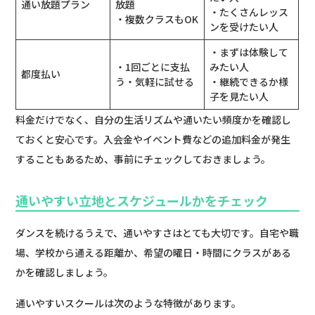
通い放題プラン
放題
・たくさんレッス
・複数クラスもOK
ンを受けたい人
・まずは体験して
・1回ごとに支払
みたい人
都度払い
う・気軽に試せる
・継続できるか様
子を見たい人
料金だけでなく、自分の生活リズムや通いたい頻度かを確認し
ておくと安心です。入会金やイベント費などの追加料金が発生
することもあるため、事前にチェックしておきましょう。
通いやすい立地とスケジュールかをチェック
ダンスを続けるうえで、通いやすさはとても大切です。自宅や職
場、学校から通える距離か、希望の曜日・時間にクラスがある
かを確認しましょう。
通いやすいスクールは次のような特徴があります。