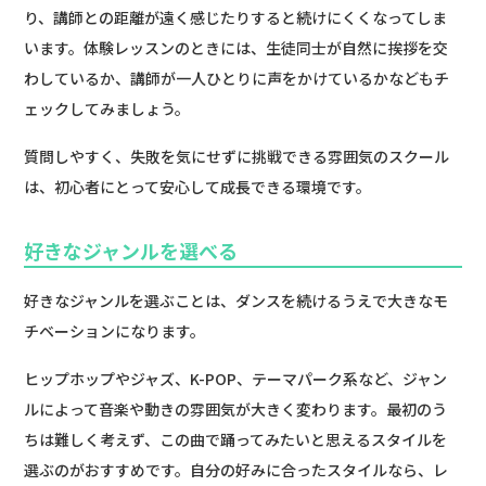
り、講師との距離が遠く感じたりすると続けにくくなってしま
います。体験レッスンのときには、生徒同士が自然に挨拶を交
わしているか、講師が一人ひとりに声をかけているかなどもチ
ェックしてみましょう。
質問しやすく、失敗を気にせずに挑戦できる雰囲気のスクール
は、初心者にとって安心して成長できる環境です。
好きなジャンルを選べる
好きなジャンルを選ぶことは、ダンスを続けるうえで大きなモ
チベーションになります。
ヒップホップやジャズ、K-POP、テーマパーク系など、ジャン
ルによって音楽や動きの雰囲気が大きく変わります。最初のう
ちは難しく考えず、この曲で踊ってみたいと思えるスタイルを
選ぶのがおすすめです。自分の好みに合ったスタイルなら、レ